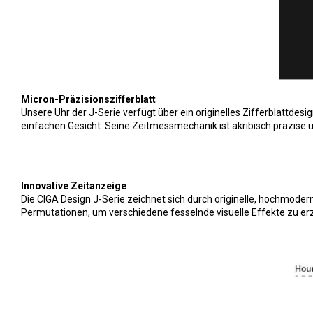
Micron-Präzisionszifferblatt
Unsere Uhr der J-Serie verfügt über ein originelles Zifferblattdes
einfachen Gesicht. Seine Zeitmessmechanik ist akribisch präzise u
Innovative Zeitanzeige
Die CIGA Design J-Serie zeichnet sich durch originelle, hochmoder
Permutationen, um verschiedene fesselnde visuelle Effekte zu er