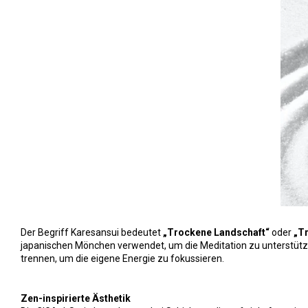
Der Begriff Karesansui bedeutet
„Trockene Landschaft“
oder
„T
japanischen Mönchen verwendet, um die Meditation zu unterstütze
trennen, um die eigene Energie zu fokussieren.
Zen-inspirierte Ästhetik