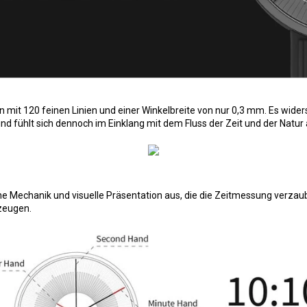
ign mit 120 feinen Linien und einer Winkelbreite von nur 0,3 mm. Es wid
nd fühlt sich dennoch im Einklang mit dem Fluss der Zeit und der Natur 
ne Mechanik und visuelle Präsentation aus, die die Zeitmessung verzaub
zeugen.