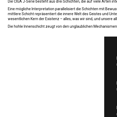
Die CIGA J-Serie besteht aus drei Schichten, die auf viele Arten i
Eine mögliche Interpretation parallelisiert die Schichten mit Bewu
mittlere Schicht repräsentiert die innere Welt des Geistes und Unt
wesentlichen Kern der Existenz – alles, was wir sind, und unsere
Die hohle Innenschicht zeugt von den unglaublichen Mechanismen i